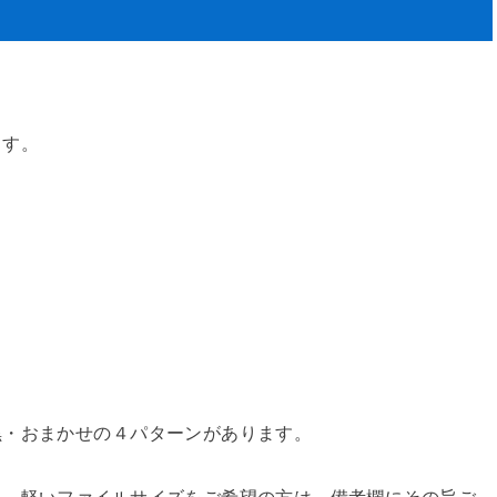
ます。
黒・おまかせの４パターンがあります。