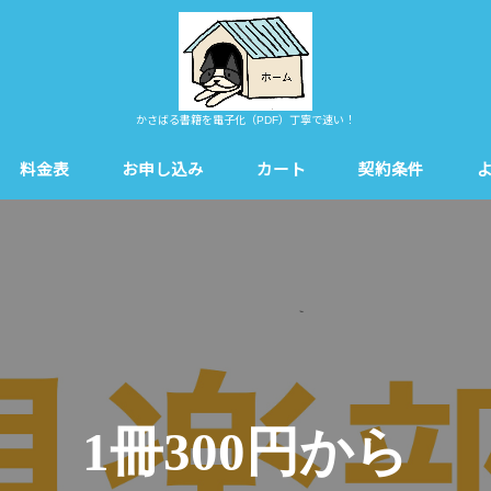
かさばる書籍を電子化（PDF）丁寧で速い！
料金表
お申し込み
カート
契約条件
1冊300円から