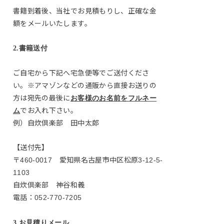
書籍到着後、当社でお見積もりし、正確な金
額をメールいたします。
2.書籍送付
ご自宅から下記へ宅急便等でご送付くださ
い。※アマゾンなどの通販から直接お送りの
方は宛先の最後に
お客様のお名前をフルネー
でお入れ下さい。
ム
例）自炊倶楽部 田中太郎
【送付先】
〒460-0017 愛知県名古屋市中区松原3-12-5-
1103
自炊倶楽部 神谷和義
電話：052-770-7205
3.お見積りメール