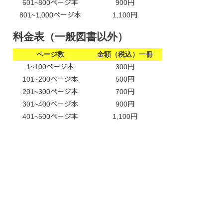
601~800ページ本
900円
801~1,000ページ本
1,100円
料金表（一般図書以外）
ページ数
金額（税込）一冊
1~100ページ本
300円
101~200ページ本
500円
201~300ページ本
700円
301~400ページ本
900円
401~500ページ本
1,100円