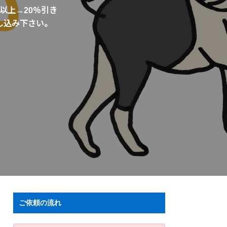
冊以上→20％引き
し込み下さい。
ご依頼の流れ