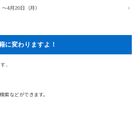
）～4月20日（月）
籍に変わりますよ！
ます。
検索などができます。