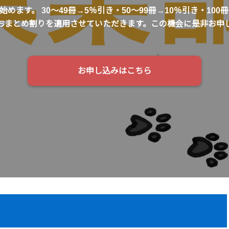
めます。 30～49冊→5％引き・50～99冊→10％引き・100
おまとめ割りを適用させていただきます。この機会に是非お申
お申し込みはこちら