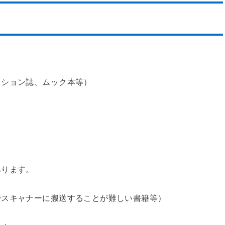
ッション誌、ムック本等）
あります。
でスキャナーに搬送することが難しい書籍等）