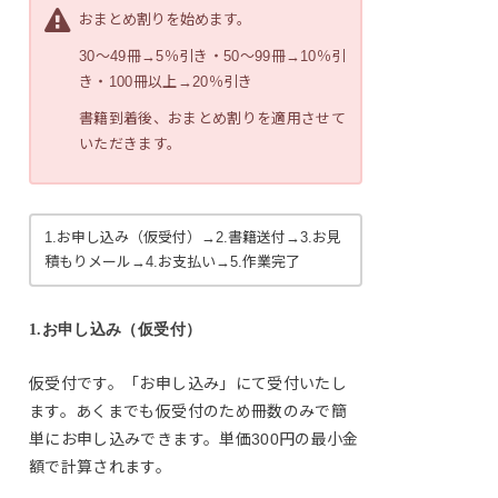
おまとめ割りを始めます。
30～49冊→5％引き・50～99冊→10％引
き・100冊以上→20％引き
書籍到着後、おまとめ割りを適用させて
いただきます。
1.お申し込み（仮受付）→2.書籍送付→3.お見
積もりメール→4.お支払い→5.作業完了
1.お申し込み（仮受付）
仮受付です。「お申し込み」にて受付いたし
ます。あくまでも仮受付のため冊数のみで簡
単にお申し込みできます。単価300円の最小金
額で計算されます。