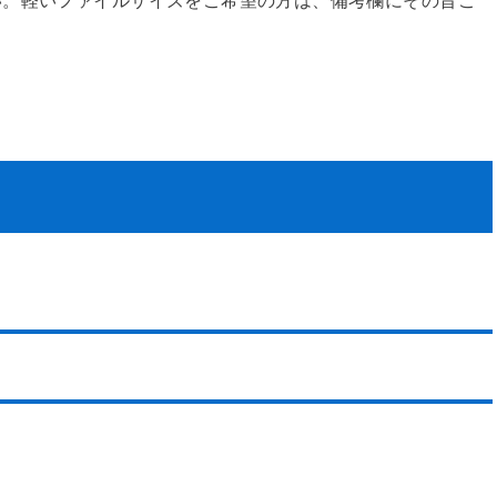
い。軽いファイルサイズをご希望の方は、備考欄にその旨ご
。