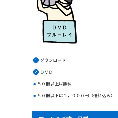
ダウンロード
ＤＶＤ
５０冊以上は無料
５０冊以下は１，０００円（送料込み）