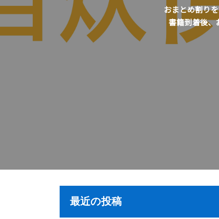
おまとめ割りを始
書籍到着後、
最近の投稿