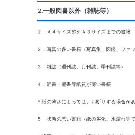
2.一般図書以外（雑誌等）
１．Ａ４サイズ超えＡ３サイズまでの書籍
２．写真の多い書籍（写真集、図鑑、ファ
３．雑誌（週刊誌、月刊誌、季刊誌等）
４．辞書・聖書等紙質が薄い書籍
＊紙の薄さによっては、お断りする場合が
５．状態の悪い書籍（紙の劣化、水濡れ等