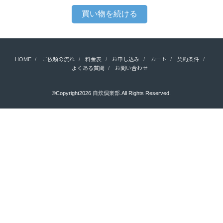
HOME
ご依頼の流れ
料金表
お申し込み
カート
契約条件
よくある質問
お問い合わせ
©Copyright2026
自炊倶楽部
.All Rights Reserved.