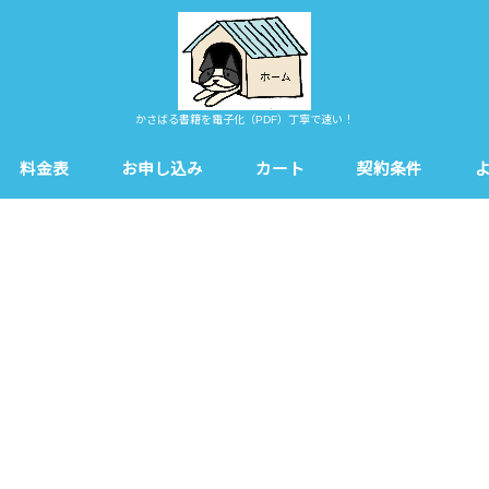
かさばる書籍を電子化（PDF）丁寧で速い！
料金表
お申し込み
カート
契約条件