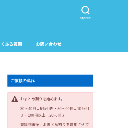
SEARCH
よくある質問
お問い合わせ
ご依頼の流れ
おまとめ割りを始めます。
30～49冊→5％引き・50～99冊→10％引
き・100冊以上→20％引き
書籍到着後、おまとめ割りを適用させて