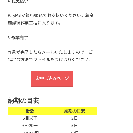
4.お支払い
PayPalか銀行振込でお支払いください。着金
確認後作業工程に入ります。
5.作業完了
作業が完了したらメールいたしますので、ご
指定の方法でファイルを受け取りください。
お申し込みページ
納期の目安
冊数
納期の目安
5冊以下
2日
6〜20冊
5日