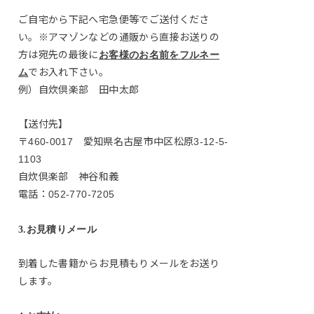
ご自宅から下記へ宅急便等でご送付くださ
い。※アマゾンなどの通販から直接お送りの
方は宛先の最後に
お客様のお名前をフルネー
でお入れ下さい。
ム
例）自炊倶楽部 田中太郎
【送付先】
〒460-0017 愛知県名古屋市中区松原3-12-5-
1103
自炊倶楽部 神谷和義
電話：052-770-7205
3.お見積りメール
到着した書籍からお見積もりメールをお送り
します。